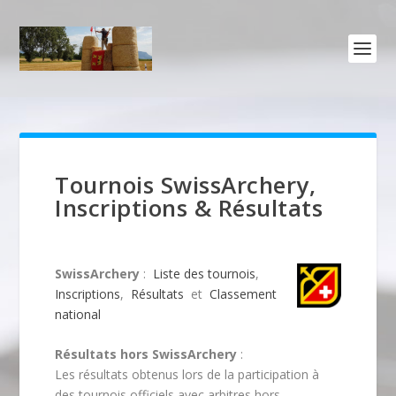
Tournois SwissArchery,
Inscriptions & Résultats
SwissArchery
:
Liste des tournois
,
Inscriptions
,
Résultats
et
Classement
national
Résultats hors SwissArchery
:
Les résultats obtenus lors de la participation à
des tournois officiels avec arbitres hors