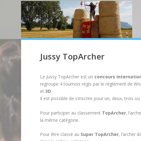
Jussy TopArcher
Le Jussy TopArcher est un
concours internation
regroupe 4 tournois régis par le règlement de Wo
et
3D
.
Il est possible de s’inscrire pour un, deux, trois o
Pour participer au classement
TopArcher
, l’arc
la même catégorie.
Pour être classé au
Super TopArcher
, l’archer