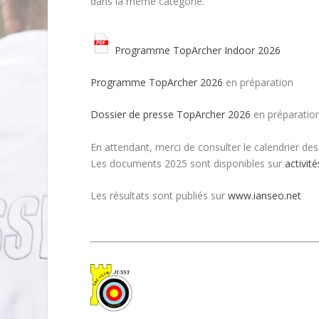
dans la même catégorie.
Programme TopArcher Indoor 2026
Programme TopArcher 2026
en préparation
Dossier de presse TopArcher 2026
en préparatio
En attendant, merci de consulter le calendrier de
Les documents 2025 sont disponibles sur
activit
Les résultats sont publiés sur
www.ianseo.net