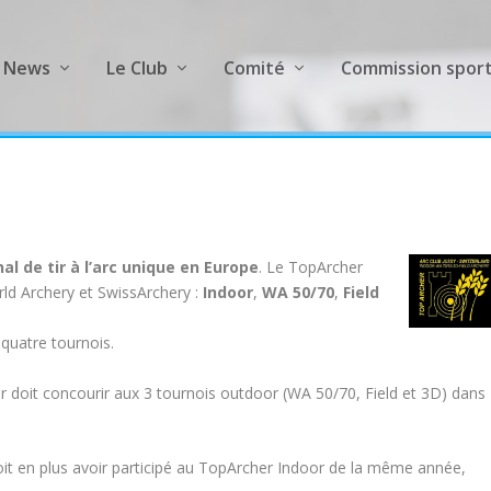
News
Le Club
Comité
Commission sport
al de tir à l’arc unique en Europe
. Le TopArcher
rld Archery et SwissArchery :
Indoor
,
WA 50/70
,
Field
u quatre tournois.
her doit concourir aux 3 tournois outdoor (WA 50/70, Field et 3D) dans
 doit en plus avoir participé au TopArcher Indoor de la même année,