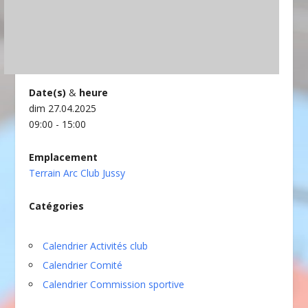
Date(s)
&
heure
dim 27.04.2025
09:00 - 15:00
Emplacement
Terrain Arc Club Jussy
Catégories
Calendrier Activités club
Calendrier Comité
Calendrier Commission sportive