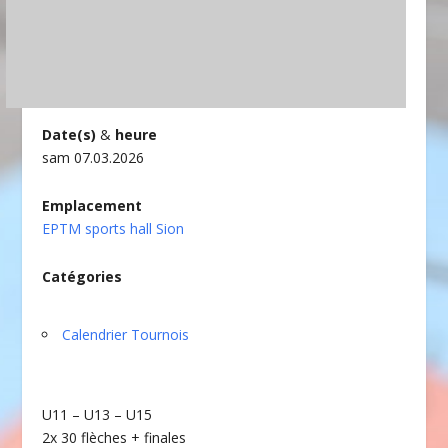
Date(s)
&
heure
sam 07.03.2026
Emplacement
EPTM sports hall Sion
Catégories
Calendrier Tournois
U11 – U13 – U15
2x 30 flèches + finales