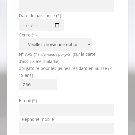
Date de naissance (*)
Genre (*)
N° AVS (*)
(sur la carte
demandé par J+S
d’assurance maladie)
obligatoire pour les jeunes résidant en Suisse (<
18 ans)
E-mail (*)
Téléphone mobile