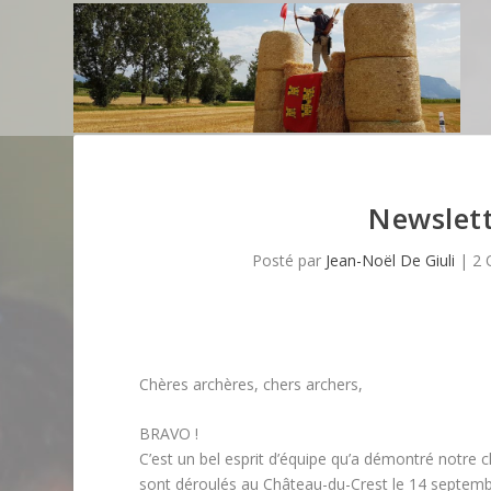
Newslet
Posté par
Jean-Noël De Giuli
|
2 
Chères archères, chers archers,
BRAVO !
C’est un bel esprit d’équipe qu’a démontré notre c
sont déroulés au Château-du-Crest le 14 septemb