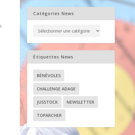
»
Catégories News
s
e
Étiquettes News
BÉNÉVOLES
CHALLENGE ADAGE
JUSSTOCK
NEWSLETTER
TOPARCHER