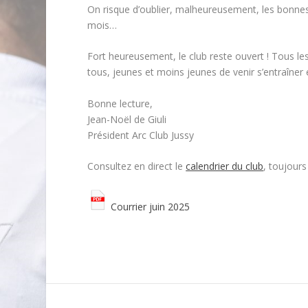
On risque d’oublier, malheureusement, les bonnes r
mois…
Fort heureusement, le club reste ouvert ! Tous l
tous, jeunes et moins jeunes de venir s’entraîner
Bonne lecture,
Jean-Noël de Giuli
Président Arc Club Jussy
Consultez en direct le
calendrier du club
, toujours
Courrier juin 2025