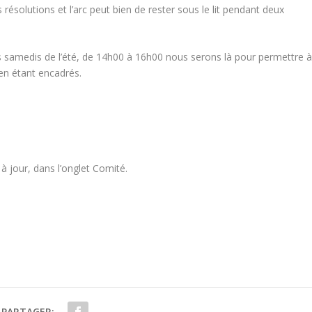
ésolutions et l’arc peut bien de rester sous le lit pendant deux
es samedis de l’été, de 14h00 à 16h00 nous serons là pour permettre 
 en étant encadrés.
 à jour, dans l’onglet Comité.
PARTAGER: