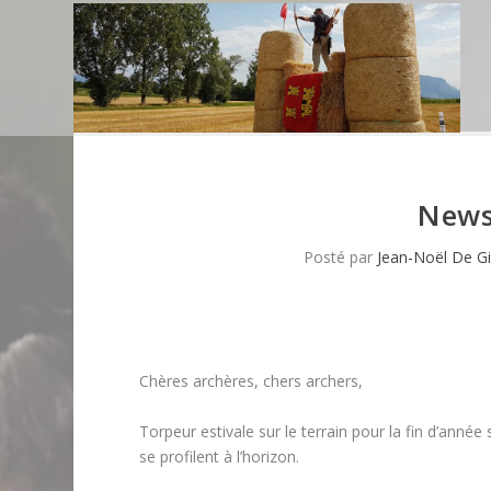
News
Posté par
Jean-Noël De Gi
Chères archères, chers archers,
Torpeur estivale sur le terrain pour la fin d’ann
se profilent à l’horizon.