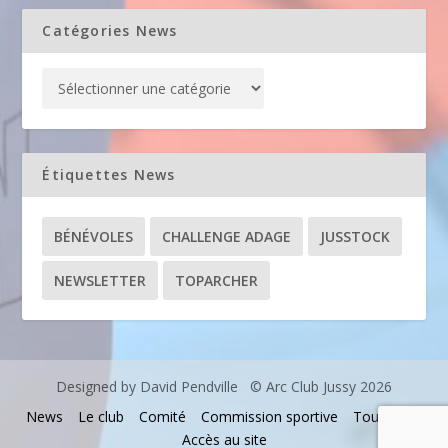
Catégories News
Étiquettes News
BÉNÉVOLES
CHALLENGE ADAGE
JUSSTOCK
NEWSLETTER
TOPARCHER
Designed by David Pendville © Arc Club Jussy 2026
News
Le club
Comité
Commission sportive
Tournois
Accès au site