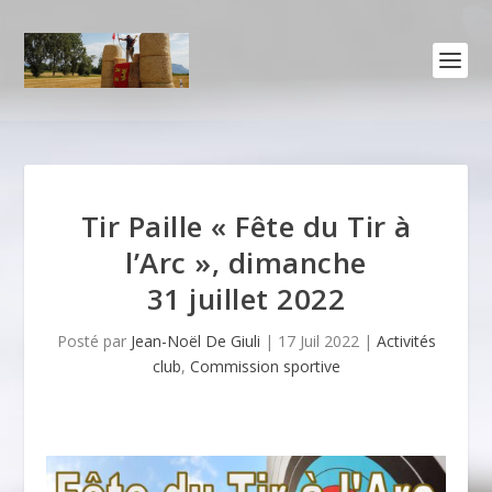
Tir Paille « Fête du Tir à
l’Arc », dimanche
31 juillet 2022
Posté par
Jean-Noël De Giuli
|
17 Juil 2022
|
Activités
club
,
Commission sportive