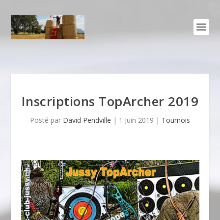
Inscriptions TopArcher 2019
Posté par
David Pendville
|
1 Juin 2019
|
Tournois